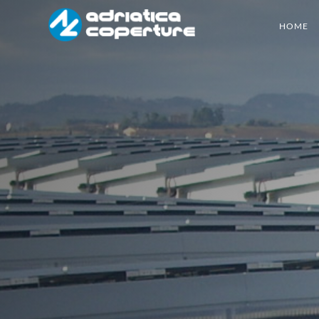
HOME
Adriatica
Coperture